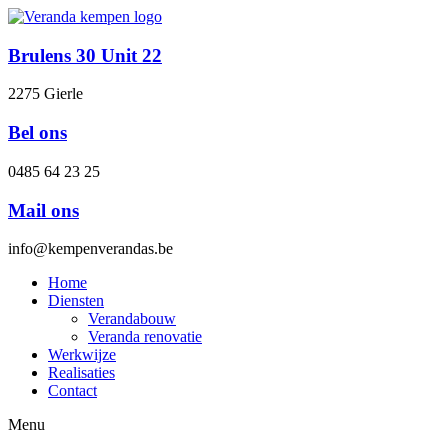
Skip
to
content
Brulens 30 Unit 22
2275 Gierle
Bel ons
0485 64 23 25
Mail ons
info@kempenverandas.be
Home
Diensten
Verandabouw
Veranda renovatie
Werkwijze
Realisaties
Contact
Menu